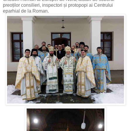
preoților consilieri, inspectori și protopopi ai Centrului
eparhial de la Roman.